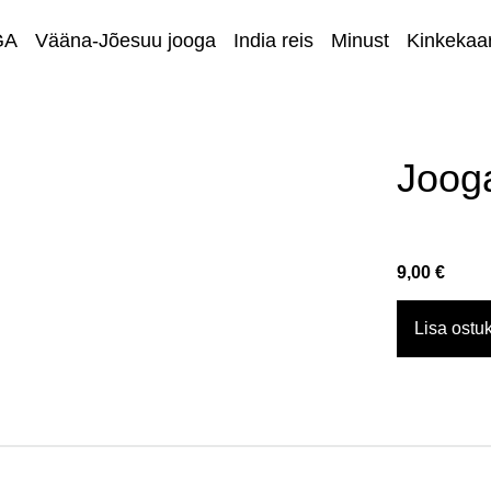
GA
Vääna-Jõesuu jooga
India reis
Minust
Kinkekaar
LAULASMAA päe
25.07.2026
Joog
9,00 €
Lisa ostuk